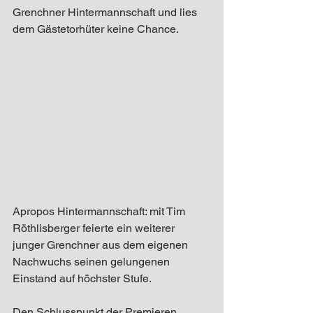
Grenchner Hintermannschaft und lies 
dem Gästetorhüter keine Chance. 
Apropos Hintermannschaft: mit Tim 
Röthlisberger feierte ein weiterer 
junger Grenchner aus dem eigenen 
Nachwuchs seinen gelungenen 
Einstand auf höchster Stufe. 
Den Schlusspunkt der Premieren 