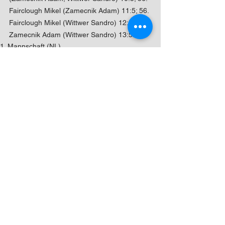
Fairclough Mikel (Zamecnik Adam) 11:5; 56. 
Fairclough Mikel (Wittwer Sandro) 12:5; 60. 
Zamecnik Adam (Wittwer Sandro) 13:5.
1. Mannschaft (NL)
Alle ansehen
Aktuelle Beiträge