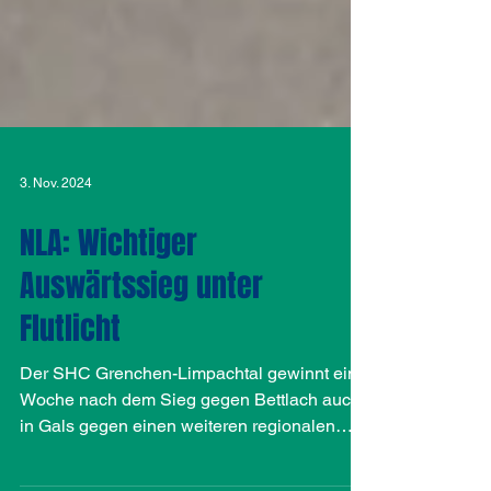
3. Nov. 2024
NLA: Wichtiger
Auswärtssieg unter
Flutlicht
Der SHC Grenchen-Limpachtal gewinnt eine
Woche nach dem Sieg gegen Bettlach auch
in Gals gegen einen weiteren regionalen