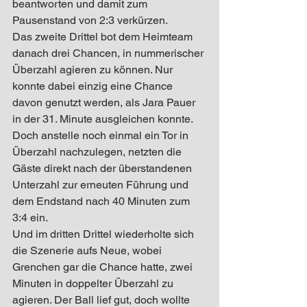
beantworten und damit zum 
Pausenstand von 2:3 verkürzen.
Das zweite Drittel bot dem Heimteam 
danach drei Chancen, in nummerischer 
Überzahl agieren zu können. Nur 
konnte dabei einzig eine Chance 
davon genutzt werden, als Jara Pauer 
in der 31. Minute ausgleichen konnte. 
Doch anstelle noch einmal ein Tor in 
Überzahl nachzulegen, netzten die 
Gäste direkt nach der überstandenen 
Unterzahl zur erneuten Führung und 
dem Endstand nach 40 Minuten zum 
3:4 ein. 
Und im dritten Drittel wiederholte sich 
die Szenerie aufs Neue, wobei 
Grenchen gar die Chance hatte, zwei 
Minuten in doppelter Überzahl zu 
agieren. Der Ball lief gut, doch wollte 