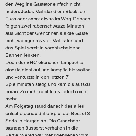
den Weg ins Gästetor einfach nicht 
finden. Jedes Mal stand ein Stock, ein 
Fuss oder sonst etwas im Weg. Danach 
folgten zwei rabenschwarze Minuten 
aus Sicht der Grenchner, als die Gäste 
nicht weniger als vier Mal trafen und 
das Spiel somit in vorentscheidend 
Bahnen lenkten.
Doch der SHC Grenchen-Limpachtal 
steckte nicht auf und kämpfte bis weiter, 
und verkürzte in den letzten 7 
Spielminuten stetig und kam bis auf 6:8 
heran. Zu mehr reichte es jedoch nicht 
mehr.
Am Folgetag stand danach das alles 
entscheidende dritte Spiel der Best of 3 
Serie in Horgen an. Die Grenchner 
starteten äusserst verhalten in die 
Partie. Wenig war mehr geblieben vom 