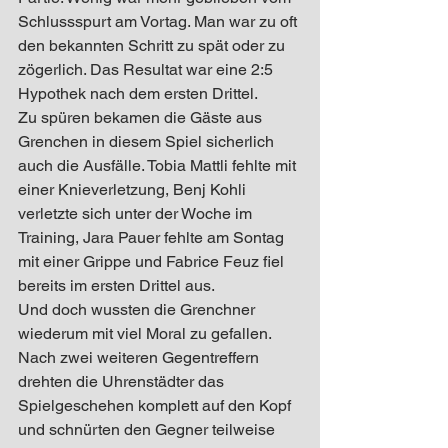
Schlussspurt am Vortag. Man war zu oft 
den bekannten Schritt zu spät oder zu 
zögerlich. Das Resultat war eine 2:5 
Hypothek nach dem ersten Drittel.
Zu spüren bekamen die Gäste aus 
Grenchen in diesem Spiel sicherlich 
auch die Ausfälle. Tobia Mattli fehlte mit 
einer Knieverletzung, Benj Kohli 
verletzte sich unter der Woche im 
Training, Jara Pauer fehlte am Sontag 
mit einer Grippe und Fabrice Feuz fiel 
bereits im ersten Drittel aus.
Und doch wussten die Grenchner 
wiederum mit viel Moral zu gefallen. 
Nach zwei weiteren Gegentreffern 
drehten die Uhrenstädter das 
Spielgeschehen komplett auf den Kopf 
und schnürten den Gegner teilweise 