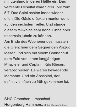
minutenlang in deren Hälfte ein. Das 
verdiente Resultat waren drei Tore zum 
5:7. Das Spiel schien indes wieder 
offen. Die Gäste drückten munter weiter 
auf den sechsten Treffer. Und standen 
diesem teilweise sehr nahe. Ohne aber 
nochmals jubeln zu können.
Am Ende des Wochenendes mussten 
die Grenchner dem Gegner den Vorzug 
lassen und sich mit einem Banner auf 
dem Feld von ihrem langjährigen 
Mitspieler und Captain, Kris Riesen, 
verabschieden. Es waren bewegende 
Momente. Und ein Abschied, der 
definitiv einfach zu früh gekommen ist.
SHC Grenchen-Limpachtal – 
Horgenberg Hammers: 
00:50 Cremer Valentin 