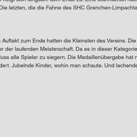
 Die letzten, die die Fahne des SHC Grenchen-Limpachta
 Auftakt zum Ende hatten die Kleinsten des Vereins. Die 
ier der laufenden Meisterschaft. Da es in dieser Kategor
uss alle Spieler zu siegern. Die Medaillenübergabe hat n
dert. Jubelnde Kinder, wohin man schaute. Und lachende