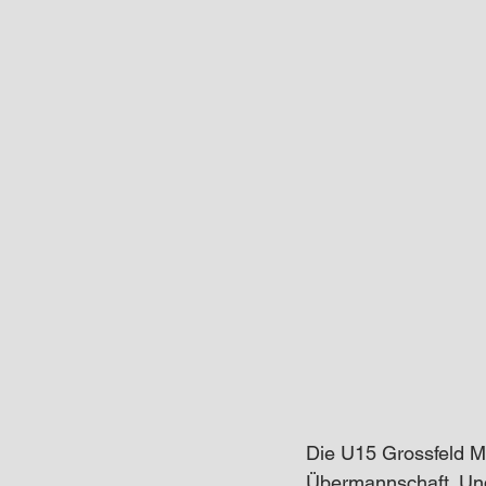
Die U15 Grossfeld Ma
Übermannschaft. Und 