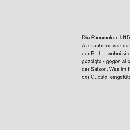
Die Pacemaker: U15
Als nächstes war dan
der Reihe, wobei sie
gezeigte - gegen all
der Saison. Was im H
der Cuptitel eingetüt