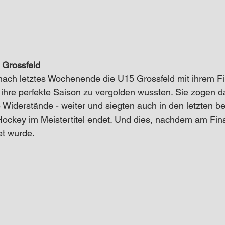
 Grossfeld
ach letztes Wochenende die U15 Grossfeld mit ihrem Fin
 ihre perfekte Saison zu vergolden wussten. Sie zogen d
e Widerstände - weiter und siegten auch in den letzten be
ockey im Meistertitel endet. Und dies, nachdem am Fina
et wurde. 