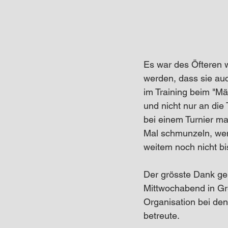
Es war des Öfteren w
werden, dass sie auc
im Training beim "M
und nicht nur an di
bei einem Turnier ma
Mal schmunzeln, wen
weitem noch nicht bis
Der grösste Dank geb
Mittwochabend in Gre
Organisation bei den
betreute.