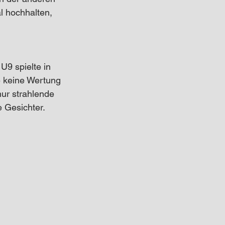
l hochhalten, 
U9 spielte in 
ie keine Wertung 
ur strahlende 
 Gesichter. 