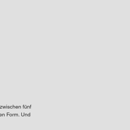
zwischen fünf 
en Form. Und 