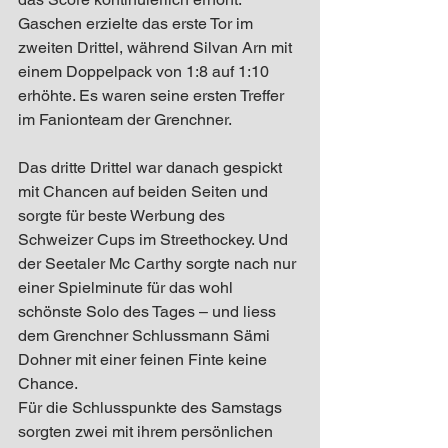
Gaschen erzielte das erste Tor im 
zweiten Drittel, während Silvan Arn mit 
einem Doppelpack von 1:8 auf 1:10 
erhöhte. Es waren seine ersten Treffer 
im Fanionteam der Grenchner.
Das dritte Drittel war danach gespickt 
mit Chancen auf beiden Seiten und 
sorgte für beste Werbung des 
Schweizer Cups im Streethockey. Und 
der Seetaler Mc Carthy sorgte nach nur 
einer Spielminute für das wohl 
schönste Solo des Tages – und liess 
dem Grenchner Schlussmann Sämi 
Dohner mit einer feinen Finte keine 
Chance.
Für die Schlusspunkte des Samstags 
sorgten zwei mit ihrem persönlichen 